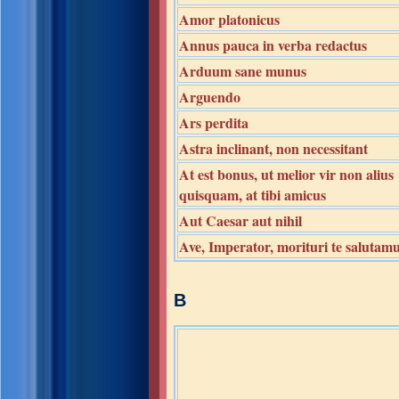
Amor platonicus
Annus pauca in verba redactus
Arduum sane munus
Arguendo
Ars perdita
Astra inclinant, non necessitant
At est bonus, ut melior vir non alius
quisquam, at tibi amicus
Aut Caesar aut nihil
Ave, Imperator, morituri te salutam
B