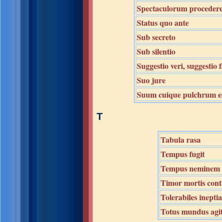
Spectaculorum procedere
Status quo ante
Sub secreto
Sub silentio
Suggestio veri, suggestio f
Suo jure
Suum cuique pulchrum e
T
Tabula rasa
Tempus fugit
Tempus neminem
Timor mortis con
Tolerabiles inepti
Totus mundus agit