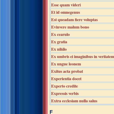
Esse quam videri
Et id omnegenus
Est queadam fiere voluptas
Evinvere malum bono
Ex cearulo
Ex gratia
Ex nihilo
Ex umbris ei imaginibus in veritate
Ex ungue leonem
Exitus acta probat
Experientia docet
Experto credite
Expressis verbis
Extra ecclesiam nulla salus
F