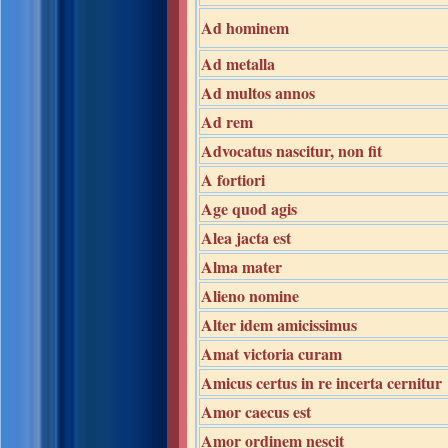
Ad hominem
Ad metalla
Ad multos annos
Ad rem
Advocatus nascitur, non fit
A fortiori
Age quod agis
Alea jacta est
Alma mater
Alieno nomine
Alter idem amicissimus
Amat victoria curam
Amicus certus in re incerta cernitur
Amor caecus est
Amor ordinem nescit