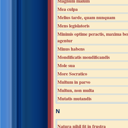
Magnum malum
Mea culpa
Melius tarde, quam nunquam
Mens legislatoris
Minimis optime peractis, maxima be
agentur
Minus habens
Mondificatis mondificandis
Mole sua
More Socratico
Multum in parvo
Multun, non multa
Mutatis mutandis
N
Natura nihil fit in frustra