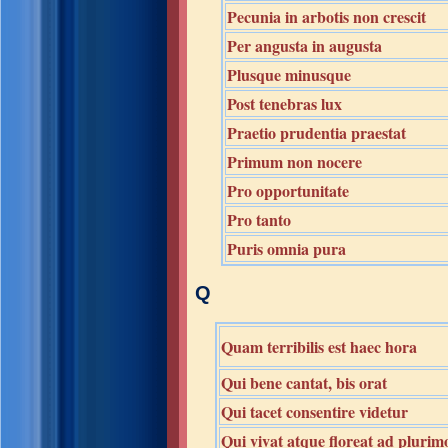
Pecunia in arbotis non crescit
Per angusta in augusta
Plusque minusque
Post tenebras lux
Praetio prudentia praestat
Primum non nocere
Pro opportunitate
Pro tanto
Puris omnia pura
Q
Quam terribilis est haec hora
Qui bene cantat, bis orat
Qui tacet consentire videtur
Qui vivat atque floreat ad plurim