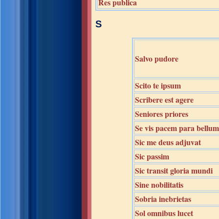
Res publica
S
Salvo pudore
Scito te ipsum
Scribere est agere
Seniores priores
Se vis pacem para bellum
Sic me deus adjuvat
Sic passim
Sic transit gloria mundi
Sine nobilitatis
Sobria inebrietas
Sol omnibus lucet