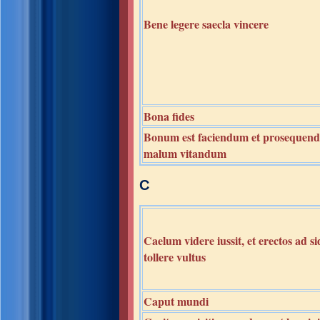
Bene legere saecla vincere
Bona fides
Bonum est faciendum et prosequend
malum vitandum
C
Caelum videre iussit, et erectos ad s
tollere vultus
Caput mundi