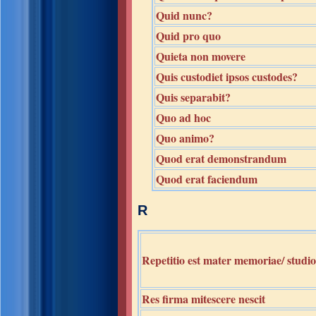
Quid nunc?
Quid pro quo
Quieta non movere
Quis custodiet ipsos custodes?
Quis separabit?
Quo ad hoc
Quo animo?
Quod erat demonstrandum
Quod erat faciendum
R
Repetitio est mater memoriae/ studi
Res firma mitescere nescit