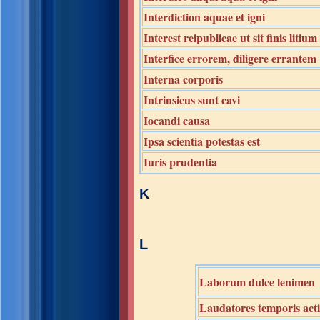
Interdiction aquae et igni
Interest reipublicae ut sit finis litium
Interfice errorem, diligere errantem
Interna corporis
Intrinsicus sunt cavi
Iocandi causa
Ipsa scientia potestas est
Iuris prudentia
K
L
Laborum dulce lenimen
Laudatores temporis acti