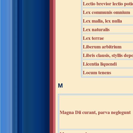
Lectio brevior lectio poti
Lex communis omnium
Lex malla, lex nulla
Lex naturalis
Lex terrae
Liberum arbitrium
Libris clausis, styllis depo
Licentia liquendi
Locum tenens
M
Magna Dii curant, parva neglegunt