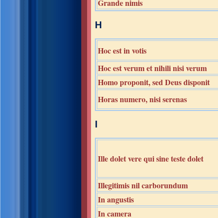
Grande nimis
H
Hoc est in votis
Hoc est verum et nihili nisi verum
Homo proponit, sed Deus disponit
Horas numero, nisi serenas
I
Ille dolet vere qui sine teste dolet
Illegitimis nil carborundum
In angustis
In camera