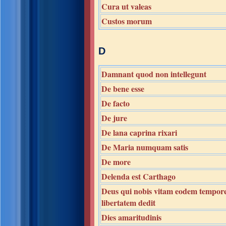
Cura ut valeas
Custos morum
D
Damnant quod non intellegunt
De bene esse
De facto
De jure
De lana caprina rixari
De Maria numquam satis
De more
Delenda est Carthago
Deus qui nobis vitam eodem tempore
libertatem dedit
Dies amaritudinis