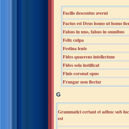
Facilis descentus averni
Factus est Deus homo ut homo fie
Falsus in uno, falsus in omnibus
Felix culpa
Festina lente
Fides quaerens intellectum
Fides sola iustificat
Finis coronat opus
Frangar non flectar
G
Grammatici certant et adhuc sub luci
est